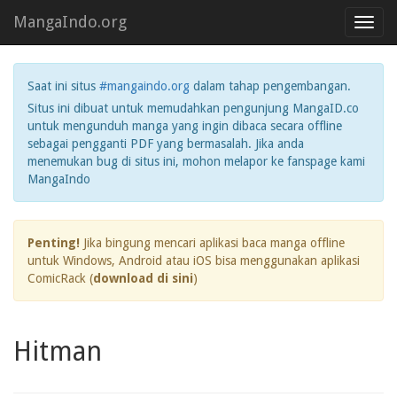
MangaIndo.org
Toggl
navig
Saat ini situs
#mangaindo.org
dalam tahap pengembangan.
Situs ini dibuat untuk memudahkan pengunjung MangaID.co
untuk mengunduh manga yang ingin dibaca secara offline
sebagai pengganti PDF yang bermasalah. Jika anda
menemukan bug di situs ini, mohon melapor ke fanspage kami
MangaIndo
Penting!
Jika bingung mencari aplikasi baca manga offline
untuk Windows, Android atau iOS bisa menggunakan aplikasi
ComicRack (
download di sini
)
Hitman