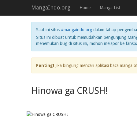
MangaIndo.org
Home
Manga List
Saat ini situs
#mangaindo.org
dalam tahap pengemba
Situs ini dibuat untuk memudahkan pengunjung Manga
menemukan bug di situs ini, mohon melapor ke fans
Penting!
Jika bingung mencari aplikasi baca manga o
Hinowa ga CRUSH!