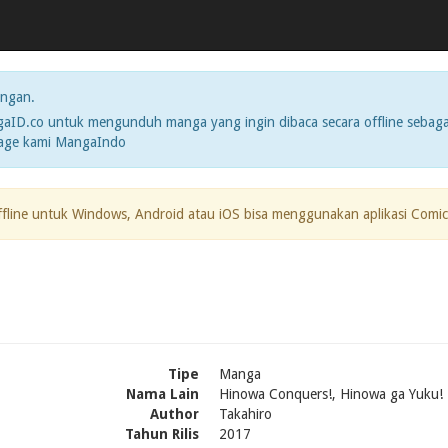
ngan.
ID.co untuk mengunduh manga yang ingin dibaca secara offline sebaga
page kami MangaIndo
ffline untuk Windows, Android atau iOS bisa menggunakan aplikasi Comic
Tipe
Manga
Nama Lain
Hinowa Conquers!, Hinowa ga Yuku!
Author
Takahiro
Tahun Rilis
2017