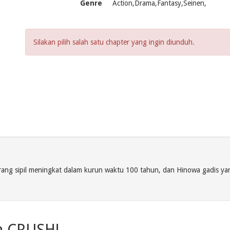
Genre
Action,Drama,Fantasy,Seinen,
Silakan pilih salah satu chapter yang ingin diunduh.
erang sipil meningkat dalam kurun waktu 100 tahun, dan Hinowa gadis ya
a CRUSH!