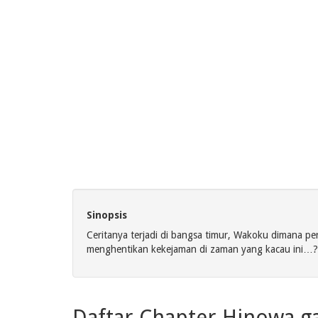
Sinopsis
Ceritanya terjadi di bangsa timur, Wakoku dimana p
menghentikan kekejaman di zaman yang kacau ini…?
Daftar Chapter Hinowa g