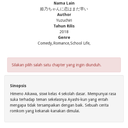
Nama Lain
姫乃ちゃんに恋はまだ早い
Author
Yuzuchiri
Tahun Rilis
2018
Genre
Comedy,Romance,School Life,
Silakan pilih salah satu chapter yang ingin diunduh.
Sinopsis
Himeno Aikawa, siswi kelas 4 sekolah dasar. Mempunyai rasa
suka terhadap teman sekelasnya Ayashi-kun yang entah
mengapa tidak tersampaikan dengan baik. Sebuah cerita
romkom yang kekanak-kanakan dimulai.