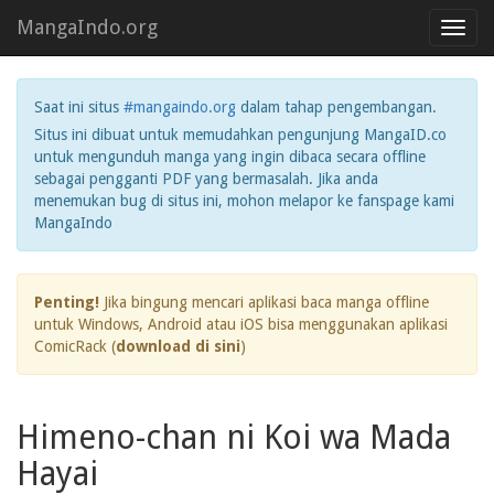
MangaIndo.org
Toggl
navig
Saat ini situs
#mangaindo.org
dalam tahap pengembangan.
Situs ini dibuat untuk memudahkan pengunjung MangaID.co
untuk mengunduh manga yang ingin dibaca secara offline
sebagai pengganti PDF yang bermasalah. Jika anda
menemukan bug di situs ini, mohon melapor ke fanspage kami
MangaIndo
Penting!
Jika bingung mencari aplikasi baca manga offline
untuk Windows, Android atau iOS bisa menggunakan aplikasi
ComicRack (
download di sini
)
Himeno-chan ni Koi wa Mada
Hayai