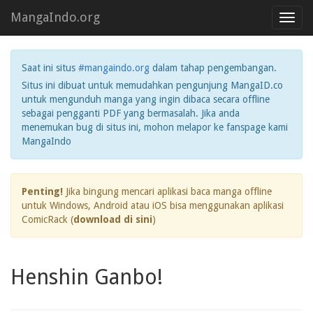
MangaIndo.org
Toggl
navig
Saat ini situs
#mangaindo.org
dalam tahap pengembangan.
Situs ini dibuat untuk memudahkan pengunjung MangaID.co
untuk mengunduh manga yang ingin dibaca secara offline
sebagai pengganti PDF yang bermasalah. Jika anda
menemukan bug di situs ini, mohon melapor ke fanspage kami
MangaIndo
Penting!
Jika bingung mencari aplikasi baca manga offline
untuk Windows, Android atau iOS bisa menggunakan aplikasi
ComicRack (
download di sini
)
Henshin Ganbo!