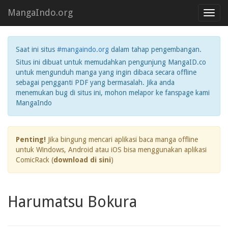
MangaIndo.org
Toggl
navig
Saat ini situs
#mangaindo.org
dalam tahap pengembangan.
Situs ini dibuat untuk memudahkan pengunjung MangaID.co
untuk mengunduh manga yang ingin dibaca secara offline
sebagai pengganti PDF yang bermasalah. Jika anda
menemukan bug di situs ini, mohon melapor ke fanspage kami
MangaIndo
Penting!
Jika bingung mencari aplikasi baca manga offline
untuk Windows, Android atau iOS bisa menggunakan aplikasi
ComicRack (
download di sini
)
Harumatsu Bokura