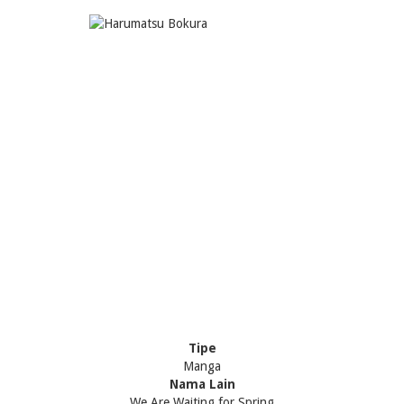
Tipe
Manga
Nama Lain
We Are Waiting for Spring