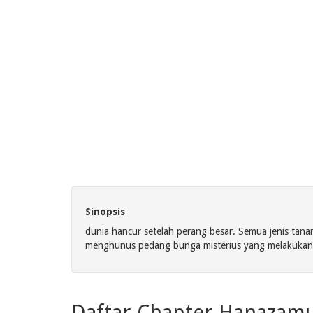
Sinopsis
dunia hancur setelah perang besar. Semua jenis tan
menghunus pedang bunga misterius yang melakukan 
Daftar Chapter Hanazamu