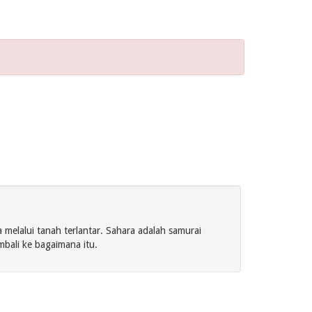
elalui tanah terlantar. Sahara adalah samurai
ali ke bagaimana itu.