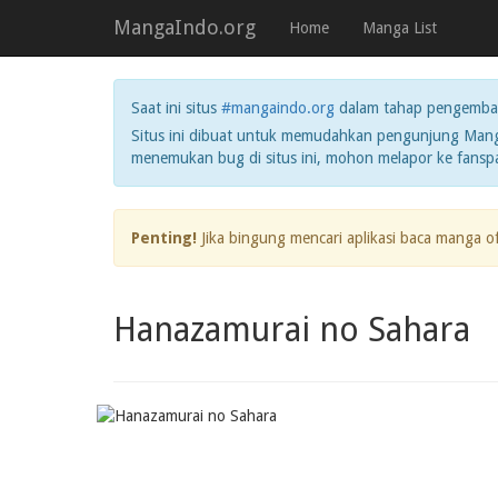
MangaIndo.org
Home
Manga List
Saat ini situs
#mangaindo.org
dalam tahap pengemba
Situs ini dibuat untuk memudahkan pengunjung Manga
menemukan bug di situs ini, mohon melapor ke fans
Penting!
Jika bingung mencari aplikasi baca manga o
Hanazamurai no Sahara