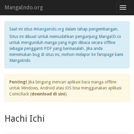
MangaIndo.org
Toggl
navig
Saat ini situs
#mangaindo.org
dalam tahap pengembangan.
Situs ini dibuat untuk memudahkan pengunjung MangaID.co
untuk mengunduh manga yang ingin dibaca secara offline
sebagai pengganti PDF yang bermasalah. Jika anda
menemukan bug di situs ini, mohon melapor ke fanspage kami
MangaIndo
Penting!
Jika bingung mencari aplikasi baca manga offline
untuk Windows, Android atau iOS bisa menggunakan aplikasi
ComicRack (
download di sini
)
Hachi Ichi