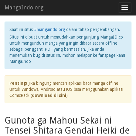
MangaIndo.org
Toggl
navig
Saat ini situs
#mangaindo.org
dalam tahap pengembangan.
Situs ini dibuat untuk memudahkan pengunjung MangaID.co
untuk mengunduh manga yang ingin dibaca secara offline
sebagai pengganti PDF yang bermasalah. Jika anda
menemukan bug di situs ini, mohon melapor ke fanspage kami
MangaIndo
Penting!
Jika bingung mencari aplikasi baca manga offline
untuk Windows, Android atau iOS bisa menggunakan aplikasi
ComicRack (
download di sini
)
Gunota ga Mahou Sekai ni
Tensei Shitara Gendai Heiki de