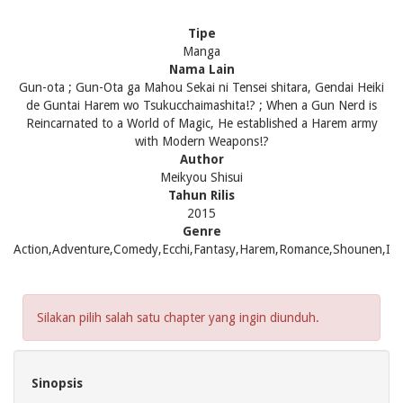
Tipe
Manga
Nama Lain
Gun-ota ; Gun-Ota ga Mahou Sekai ni Tensei shitara, Gendai Heiki
de Guntai Harem wo Tsukucchaimashita!? ; When a Gun Nerd is
Reincarnated to a World of Magic, He established a Harem army
with Modern Weapons!?
Author
Meikyou Shisui
Tahun Rilis
2015
Genre
Action,Adventure,Comedy,Ecchi,Fantasy,Harem,Romance,Shounen,Isek
Silakan pilih salah satu chapter yang ingin diunduh.
Sinopsis