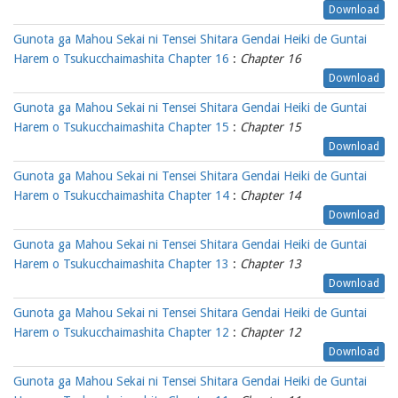
Download
Gunota ga Mahou Sekai ni Tensei Shitara Gendai Heiki de Guntai
Harem o Tsukucchaimashita Chapter 16
:
Chapter 16
Download
Gunota ga Mahou Sekai ni Tensei Shitara Gendai Heiki de Guntai
Harem o Tsukucchaimashita Chapter 15
:
Chapter 15
Download
Gunota ga Mahou Sekai ni Tensei Shitara Gendai Heiki de Guntai
Harem o Tsukucchaimashita Chapter 14
:
Chapter 14
Download
Gunota ga Mahou Sekai ni Tensei Shitara Gendai Heiki de Guntai
Harem o Tsukucchaimashita Chapter 13
:
Chapter 13
Download
Gunota ga Mahou Sekai ni Tensei Shitara Gendai Heiki de Guntai
Harem o Tsukucchaimashita Chapter 12
:
Chapter 12
Download
Gunota ga Mahou Sekai ni Tensei Shitara Gendai Heiki de Guntai