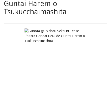
Guntai Harem o
Tsukucchaimashita