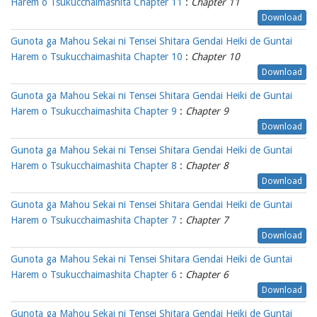
Harem o Tsukucchaimashita Chapter 11
:
Chapter 11
Download
Gunota ga Mahou Sekai ni Tensei Shitara Gendai Heiki de Guntai
Harem o Tsukucchaimashita Chapter 10
:
Chapter 10
Download
Gunota ga Mahou Sekai ni Tensei Shitara Gendai Heiki de Guntai
Harem o Tsukucchaimashita Chapter 9
:
Chapter 9
Download
Gunota ga Mahou Sekai ni Tensei Shitara Gendai Heiki de Guntai
Harem o Tsukucchaimashita Chapter 8
:
Chapter 8
Download
Gunota ga Mahou Sekai ni Tensei Shitara Gendai Heiki de Guntai
Harem o Tsukucchaimashita Chapter 7
:
Chapter 7
Download
Gunota ga Mahou Sekai ni Tensei Shitara Gendai Heiki de Guntai
Harem o Tsukucchaimashita Chapter 6
:
Chapter 6
Download
Gunota ga Mahou Sekai ni Tensei Shitara Gendai Heiki de Guntai