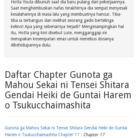
Hotta Youta dibunuh saat dia baru pulang dari pekerjaannya.
Saat menghembuskan nafas terakhirnya dia sempat menyesali
kesalahannya di masa lalu yang membuatnya hancur. Tiba-
tiba ia terbangun dan melihat seorang gadis bertelinga
kelinci! Apa yang sebenarnya terjadi? Mengesampingkan hal
itu, Hotta yang kini disebut Lute, mengganggap ini
merupakan kesempatan emas untuk menebus dosanya
dikehidupannya dulu.
Daftar Chapter Gunota ga
Mahou Sekai ni Tensei Shitara
Gendai Heiki de Guntai Harem
o Tsukucchaimashita
Gunota ga Mahou Sekai ni Tensei Shitara Gendai Heiki de Guntai
Harem o Tsukucchaimashita Chapter 17
:
Chapter 17