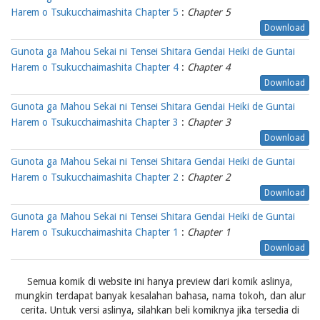
Harem o Tsukucchaimashita Chapter 5
:
Chapter 5
Download
Gunota ga Mahou Sekai ni Tensei Shitara Gendai Heiki de Guntai
Harem o Tsukucchaimashita Chapter 4
:
Chapter 4
Download
Gunota ga Mahou Sekai ni Tensei Shitara Gendai Heiki de Guntai
Harem o Tsukucchaimashita Chapter 3
:
Chapter 3
Download
Gunota ga Mahou Sekai ni Tensei Shitara Gendai Heiki de Guntai
Harem o Tsukucchaimashita Chapter 2
:
Chapter 2
Download
Gunota ga Mahou Sekai ni Tensei Shitara Gendai Heiki de Guntai
Harem o Tsukucchaimashita Chapter 1
:
Chapter 1
Download
Semua komik di website ini hanya preview dari komik aslinya,
mungkin terdapat banyak kesalahan bahasa, nama tokoh, dan alur
cerita. Untuk versi aslinya, silahkan beli komiknya jika tersedia di