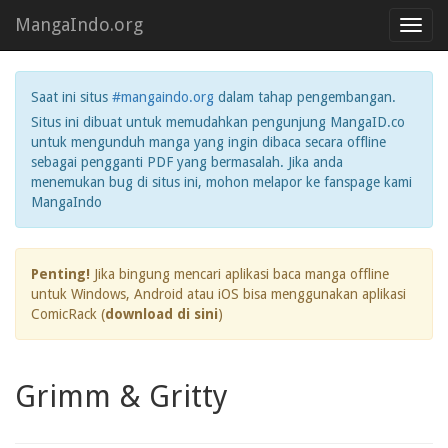
MangaIndo.org
Toggl
navig
Saat ini situs
#mangaindo.org
dalam tahap pengembangan.
Situs ini dibuat untuk memudahkan pengunjung MangaID.co
untuk mengunduh manga yang ingin dibaca secara offline
sebagai pengganti PDF yang bermasalah. Jika anda
menemukan bug di situs ini, mohon melapor ke fanspage kami
MangaIndo
Penting!
Jika bingung mencari aplikasi baca manga offline
untuk Windows, Android atau iOS bisa menggunakan aplikasi
ComicRack (
download di sini
)
Grimm & Gritty