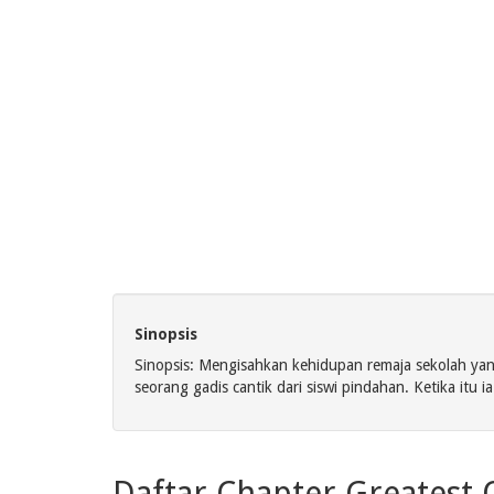
Sinopsis
Sinopsis: Mengisahkan kehidupan remaja sekolah yan
seorang gadis cantik dari siswi pindahan. Ketika itu 
Daftar Chapter Greatest 