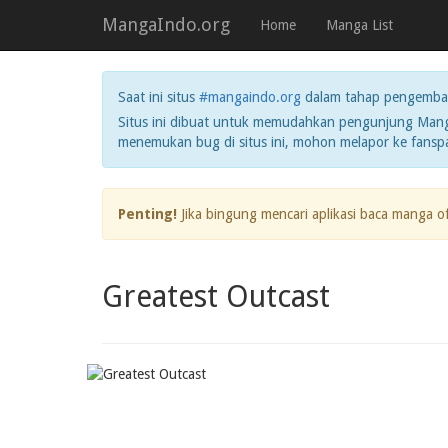
MangaIndo.org
Home
Manga List
Saat ini situs
#mangaindo.org
dalam tahap pengemba
Situs ini dibuat untuk memudahkan pengunjung Manga
menemukan bug di situs ini, mohon melapor ke fans
Penting!
Jika bingung mencari aplikasi baca manga o
Greatest Outcast