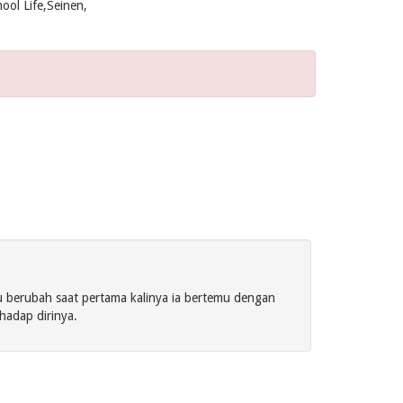
ool Life,Seinen,
u berubah saat pertama kalinya ia bertemu dengan
rhadap dirinya.