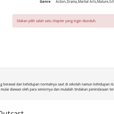
Genre
Action,Drama,Martial Arts,Mature,Sch
Silakan pilih salah satu chapter yang ingin diunduh.
g berawal dari kehidupan normalnya saat di sekolah namun kehidupan it
ia mulai diawasi oleh para seniornya dan mulailah tindakan penindasaan te
Outcast