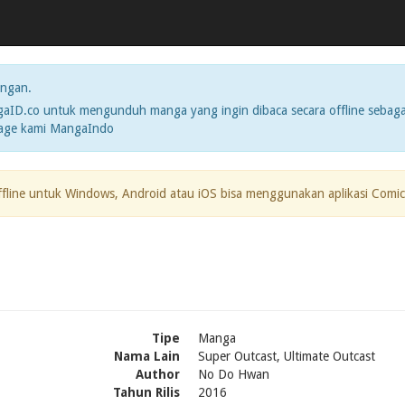
ngan.
ID.co untuk mengunduh manga yang ingin dibaca secara offline sebaga
page kami MangaIndo
ffline untuk Windows, Android atau iOS bisa menggunakan aplikasi Comic
Tipe
Manga
Nama Lain
Super Outcast, Ultimate Outcast
Author
No Do Hwan
Tahun Rilis
2016