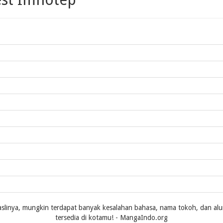
slinya, mungkin terdapat banyak kesalahan bahasa, nama tokoh, dan alur ce
tersedia di kotamu! - MangaIndo.org