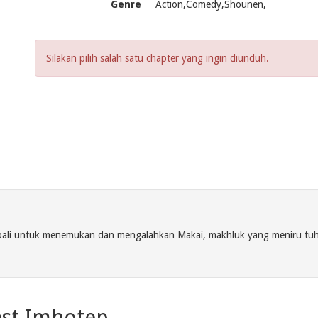
Genre
Action,Comedy,Shounen,
Silakan pilih salah satu chapter yang ingin diunduh.
mbali untuk menemukan dan mengalahkan Makai, makhluk yang meniru tuh
est Imhotep