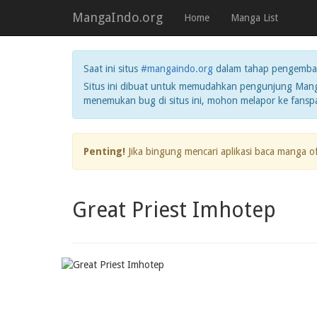
MangaIndo.org
Home
Manga List
Saat ini situs
#mangaindo.org
dalam tahap pengemba
Situs ini dibuat untuk memudahkan pengunjung Manga
menemukan bug di situs ini, mohon melapor ke fans
Penting!
Jika bingung mencari aplikasi baca manga o
Great Priest Imhotep