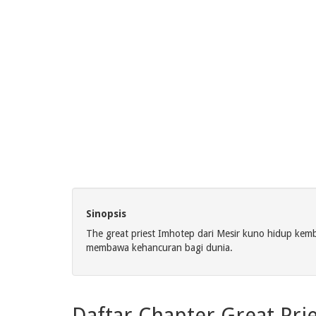
Sinopsis
The great priest Imhotep dari Mesir kuno hidup ke
membawa kehancuran bagi dunia.
Daftar Chapter Great Pri