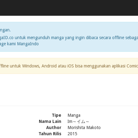
ngan.
ID.co untuk mengunduh manga yang ingin dibaca secara offline sebaga
page kami MangaIndo
ffline untuk Windows, Android atau iOS bisa menggunakan aplikasi Comic
Tipe
Manga
Nama Lain
Im～イム～
Author
Morishita Makoto
Tahun Rilis
2015