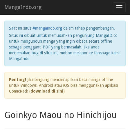
MangaIndo.org
Toggl
navig
Saat ini situs
#mangaindo.org
dalam tahap pengembangan.
Situs ini dibuat untuk memudahkan pengunjung MangaID.co
untuk mengunduh manga yang ingin dibaca secara offline
sebagai pengganti PDF yang bermasalah. Jika anda
menemukan bug di situs ini, mohon melapor ke fanspage kami
MangaIndo
Penting!
Jika bingung mencari aplikasi baca manga offline
untuk Windows, Android atau iOS bisa menggunakan aplikasi
ComicRack (
download di sini
)
Goinkyo Maou no Hinichijou