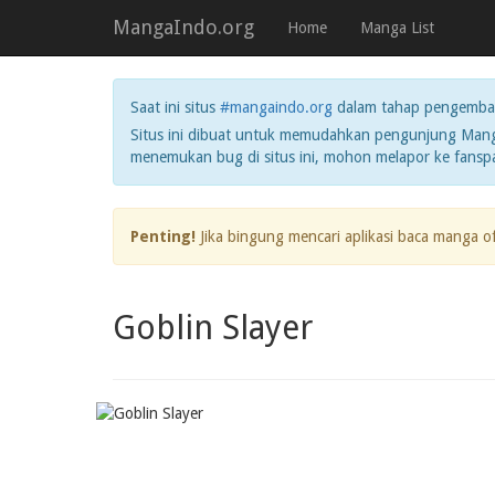
MangaIndo.org
Home
Manga List
Saat ini situs
#mangaindo.org
dalam tahap pengemba
Situs ini dibuat untuk memudahkan pengunjung Manga
menemukan bug di situs ini, mohon melapor ke fans
Penting!
Jika bingung mencari aplikasi baca manga o
Goblin Slayer