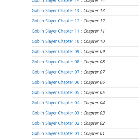
Goblin Slayer Chapter 14
:
Chapter 14
Goblin Slayer Chapter 13
:
Chapter 13
Goblin Slayer Chapter 12
:
Chapter 12
Goblin Slayer Chapter 11
:
Chapter 11
Goblin Slayer Chapter 10
:
Chapter 10
Goblin Slayer Chapter 09
:
Chapter 09
Goblin Slayer Chapter 08
:
Chapter 08
Goblin Slayer Chapter 07
:
Chapter 07
Goblin Slayer Chapter 06
:
Chapter 06
Goblin Slayer Chapter 05
:
Chapter 05
Goblin Slayer Chapter 04
:
Chapter 04
Goblin Slayer Chapter 03
:
Chapter 03
Goblin Slayer Chapter 02
:
Chapter 02
Goblin Slayer Chapter 01
:
Chapter 01