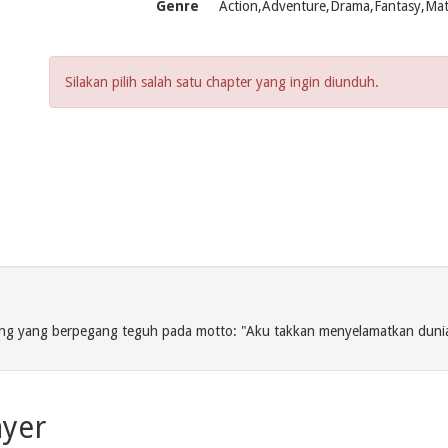
Genre
Action,Adventure,Drama,Fantasy,Mat
Silakan pilih salah satu chapter yang ingin diunduh.
alang yang berpegang teguh pada motto: "Aku takkan menyelamatkan dun
ayer