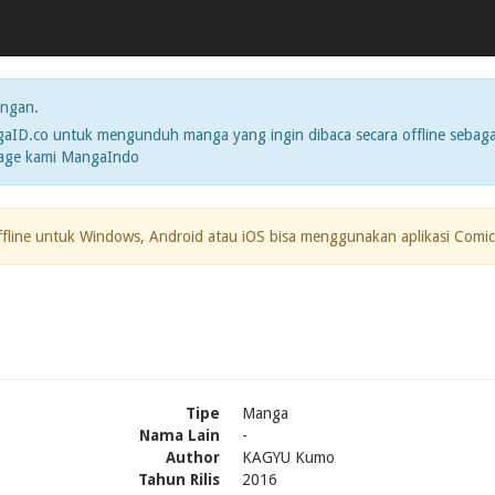
ngan.
ID.co untuk mengunduh manga yang ingin dibaca secara offline sebaga
page kami MangaIndo
ffline untuk Windows, Android atau iOS bisa menggunakan aplikasi Comic
Tipe
Manga
Nama Lain
-
Author
KAGYU Kumo
Tahun Rilis
2016