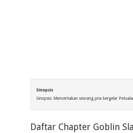
Sinopsis
Sinopsis: Menceritakan seorang pria bergelar Petu
Daftar Chapter Goblin Sl