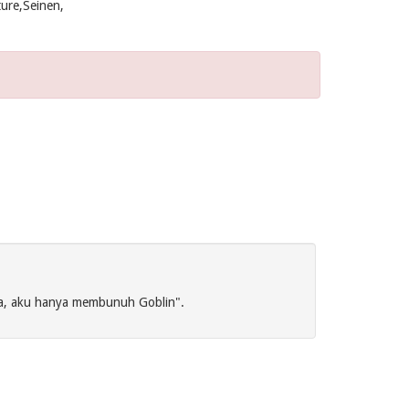
ure,Seinen,
ia, aku hanya membunuh Goblin".