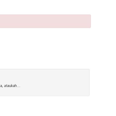
nya, ataukah…