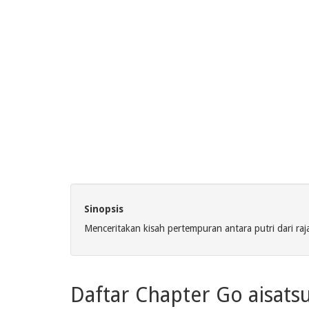
Sinopsis
Menceritakan kisah pertempuran antara putri dari r
Daftar Chapter Go aisats