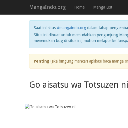
MangaIndo.org
Home
Manga List
Saat ini situs
#mangaindo.org
dalam tahap pengemba
Situs ini dibuat untuk memudahkan pengunjung Manga
menemukan bug di situs ini, mohon melapor ke fans
Penting!
Jika bingung mencari aplikasi baca manga o
Go aisatsu wa Totsuzen n