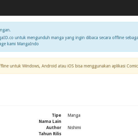
ngan.
ID.co untuk mengunduh manga yang ingin dibaca secara offline sebaga
page kami MangaIndo
ffline untuk Windows, Android atau iOS bisa menggunakan aplikasi Comic
i
Tipe
Manga
Nama Lain
Author
Nishimi
Tahun Rilis