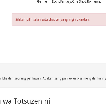
Genre
Ecchi,Fantasy,One Shot,Romance,
Silakan pilih salah satu chapter yang ingin diunduh.
aja iblis dan seorang pahlawan. Apakah sang pahlawan bisa mengalahkan
u wa Totsuzen ni