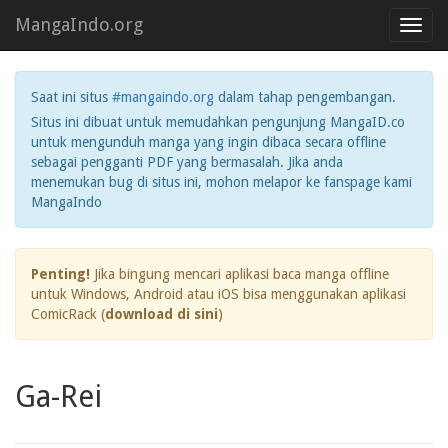
MangaIndo.org
Toggl
navig
Saat ini situs
#mangaindo.org
dalam tahap pengembangan.
Situs ini dibuat untuk memudahkan pengunjung MangaID.co
untuk mengunduh manga yang ingin dibaca secara offline
sebagai pengganti PDF yang bermasalah. Jika anda
menemukan bug di situs ini, mohon melapor ke fanspage kami
MangaIndo
Penting!
Jika bingung mencari aplikasi baca manga offline
untuk Windows, Android atau iOS bisa menggunakan aplikasi
ComicRack (
download di sini
)
Ga-Rei