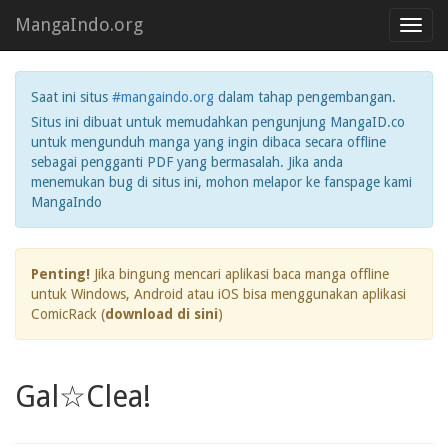
MangaIndo.org
Toggl
navig
Saat ini situs
#mangaindo.org
dalam tahap pengembangan.
Situs ini dibuat untuk memudahkan pengunjung MangaID.co
untuk mengunduh manga yang ingin dibaca secara offline
sebagai pengganti PDF yang bermasalah. Jika anda
menemukan bug di situs ini, mohon melapor ke fanspage kami
MangaIndo
Penting!
Jika bingung mencari aplikasi baca manga offline
untuk Windows, Android atau iOS bisa menggunakan aplikasi
ComicRack (
download di sini
)
Gal☆Clea!