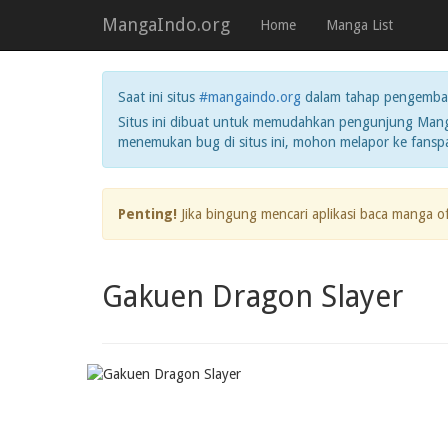
MangaIndo.org
Home
Manga List
Saat ini situs
#mangaindo.org
dalam tahap pengemba
Situs ini dibuat untuk memudahkan pengunjung Manga
menemukan bug di situs ini, mohon melapor ke fans
Penting!
Jika bingung mencari aplikasi baca manga o
Gakuen Dragon Slayer