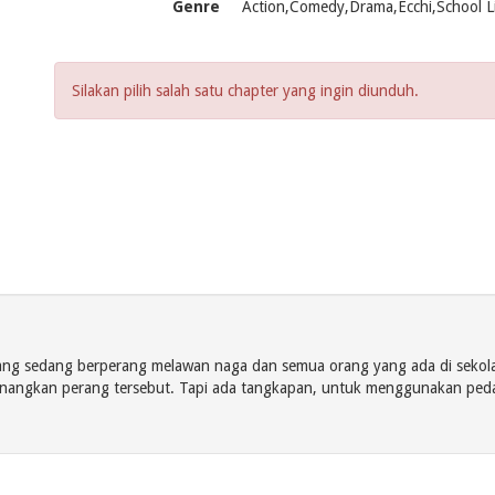
Genre
Action,Comedy,Drama,Ecchi,School Li
Silakan pilih salah satu chapter yang ingin diunduh.
yang sedang berperang melawan naga dan semua orang yang ada di seko
nangkan perang tersebut. Tapi ada tangkapan, untuk menggunakan pe