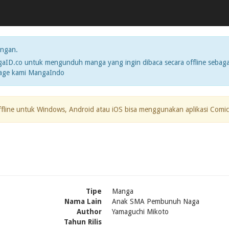
ngan.
ID.co untuk mengunduh manga yang ingin dibaca secara offline sebaga
page kami MangaIndo
ffline untuk Windows, Android atau iOS bisa menggunakan aplikasi Comic
Tipe
Manga
Nama Lain
Anak SMA Pembunuh Naga
Author
Yamaguchi Mikoto
Tahun Rilis