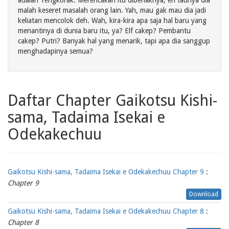
adalah Tengkorak. Merencakan itu dibenaknya, eh taunya dia
malah keseret masalah orang lain. Yah, mau gak mau dia jadi
keliatan mencolok deh. Wah, kira-kira apa saja hal baru yang
menantinya di dunia baru itu, ya? Elf cakep? Pembantu
cakep? Putri? Banyak hal yang menarik, tapi apa dia sanggup
menghadapinya semua?
Daftar Chapter Gaikotsu Kishi-
sama, Tadaima Isekai e
Odekakechuu
Gaikotsu Kishi-sama, Tadaima Isekai e Odekakechuu Chapter 9
:
Chapter 9
Download
Gaikotsu Kishi-sama, Tadaima Isekai e Odekakechuu Chapter 8
:
Chapter 8