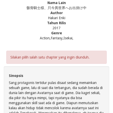
Nama Lain
骸骨騎士様、只今異世界へお出掛け中
Author
Hakari Enki
Tahun Rilis
2017
Genre
Action,Fantasy,Isekai,
Silakan pilih salah satu chapter yang ingin diunduh.
Sinopsis
Sang protagonis tertidur pulas disaat sedang memainkan
sebuah game, lalu di saat dia terbangun, dia sudah berada di
dunia lain dengan Avatarnya saat di game. Dia kaget sekali,
dia pikir itu hanya mimpi, tapi nyatanya dia bisa
menggunakan skill saat ada di game. Diapun memutuskan
kalau akan hidup tidak mencolok karena avatarnya saat ini