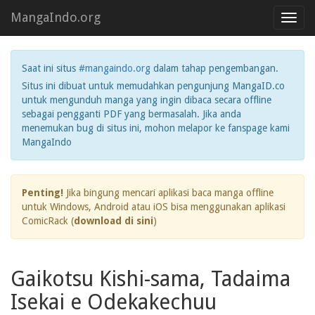
MangaIndo.org
Toggl
navig
Saat ini situs
#mangaindo.org
dalam tahap pengembangan.
Situs ini dibuat untuk memudahkan pengunjung MangaID.co
untuk mengunduh manga yang ingin dibaca secara offline
sebagai pengganti PDF yang bermasalah. Jika anda
menemukan bug di situs ini, mohon melapor ke fanspage kami
MangaIndo
Penting!
Jika bingung mencari aplikasi baca manga offline
untuk Windows, Android atau iOS bisa menggunakan aplikasi
ComicRack (
download di sini
)
Gaikotsu Kishi-sama, Tadaima
Isekai e Odekakechuu