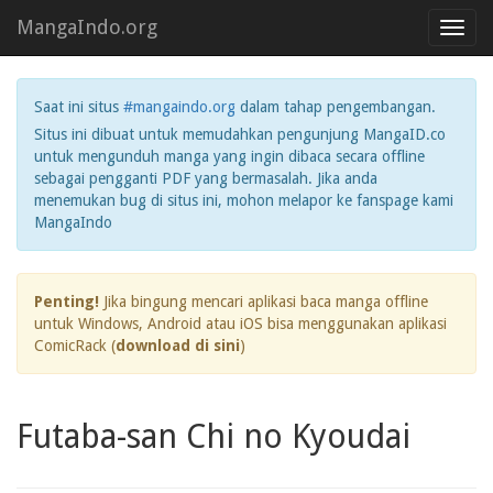
MangaIndo.org
Toggl
navig
Saat ini situs
#mangaindo.org
dalam tahap pengembangan.
Situs ini dibuat untuk memudahkan pengunjung MangaID.co
untuk mengunduh manga yang ingin dibaca secara offline
sebagai pengganti PDF yang bermasalah. Jika anda
menemukan bug di situs ini, mohon melapor ke fanspage kami
MangaIndo
Penting!
Jika bingung mencari aplikasi baca manga offline
untuk Windows, Android atau iOS bisa menggunakan aplikasi
ComicRack (
download di sini
)
Futaba-san Chi no Kyoudai