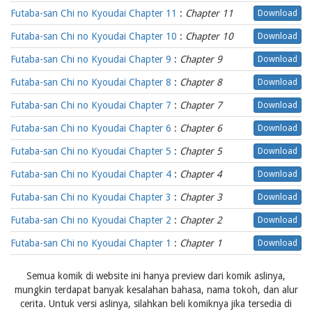
Futaba-san Chi no Kyoudai Chapter 11
:
Chapter 11
Download
Futaba-san Chi no Kyoudai Chapter 10
:
Chapter 10
Download
Futaba-san Chi no Kyoudai Chapter 9
:
Chapter 9
Download
Futaba-san Chi no Kyoudai Chapter 8
:
Chapter 8
Download
Futaba-san Chi no Kyoudai Chapter 7
:
Chapter 7
Download
Futaba-san Chi no Kyoudai Chapter 6
:
Chapter 6
Download
Futaba-san Chi no Kyoudai Chapter 5
:
Chapter 5
Download
Futaba-san Chi no Kyoudai Chapter 4
:
Chapter 4
Download
Futaba-san Chi no Kyoudai Chapter 3
:
Chapter 3
Download
Futaba-san Chi no Kyoudai Chapter 2
:
Chapter 2
Download
Futaba-san Chi no Kyoudai Chapter 1
:
Chapter 1
Download
Semua komik di website ini hanya preview dari komik aslinya,
mungkin terdapat banyak kesalahan bahasa, nama tokoh, dan alur
cerita. Untuk versi aslinya, silahkan beli komiknya jika tersedia di