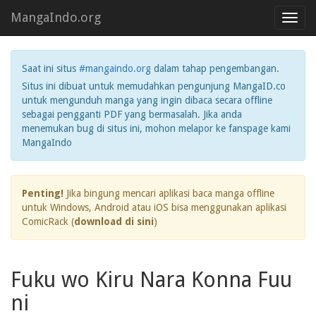
MangaIndo.org
Toggl
navig
Saat ini situs
#mangaindo.org
dalam tahap pengembangan.
Situs ini dibuat untuk memudahkan pengunjung MangaID.co
untuk mengunduh manga yang ingin dibaca secara offline
sebagai pengganti PDF yang bermasalah. Jika anda
menemukan bug di situs ini, mohon melapor ke fanspage kami
MangaIndo
Penting!
Jika bingung mencari aplikasi baca manga offline
untuk Windows, Android atau iOS bisa menggunakan aplikasi
ComicRack (
download di sini
)
Fuku wo Kiru Nara Konna Fuu
ni