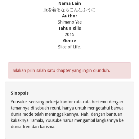
Nama Lain
服を着るならこんなふうに
Author
Shimano Yae
Tahun Rilis
2015
Genre
Slice of Life,
Silakan pilih salah satu chapter yang ingin diunduh.
Sinopsis
Yuusuke, seorang pekerja kantor rata-rata bertemu dengan
temannya di sebuah reuni, hanya untuk mengetahui bahwa
dunia mode telah meninggalkannya. Nah, dengan bantuan
kakaknya Tamaki, Yuusuke harus mengambil langkahnya ke
dunia tren dan karisma.