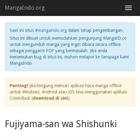
MangaIndo.org
Toggl
navig
Saat ini situs
#mangaindo.org
dalam tahap pengembangan.
Situs ini dibuat untuk memudahkan pengunjung MangaID.co
untuk mengunduh manga yang ingin dibaca secara offline
sebagai pengganti PDF yang bermasalah. Jika anda
menemukan bug di situs ini, mohon melapor ke fanspage kami
MangaIndo
Penting!
Jika bingung mencari aplikasi baca manga offline
untuk Windows, Android atau iOS bisa menggunakan aplikasi
ComicRack (
download di sini
)
Fujiyama-san wa Shishunki