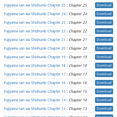
Fujiyama-san wa Shishunki Chapter 25
:
Chapter 25
Download
Fujiyama-san wa Shishunki Chapter 24
:
Chapter 24
Download
Fujiyama-san wa Shishunki Chapter 23
:
Chapter 23
Download
Fujiyama-san wa Shishunki Chapter 22
:
Chapter 22
Download
Fujiyama-san wa Shishunki Chapter 21
:
Chapter 21
Download
Fujiyama-san wa Shishunki Chapter 20
:
Chapter 20
Download
Fujiyama-san wa Shishunki Chapter 19
:
Chapter 19
Download
Fujiyama-san wa Shishunki Chapter 18
:
Chapter 18
Download
Fujiyama-san wa Shishunki Chapter 17
:
Chapter 17
Download
Fujiyama-san wa Shishunki Chapter 16
:
Chapter 16
Download
Fujiyama-san wa Shishunki Chapter 15
:
Chapter 15
Download
Fujiyama-san wa Shishunki Chapter 14
:
Chapter 14
Download
Fujiyama-san wa Shishunki Chapter 13
:
Chapter 13
Download