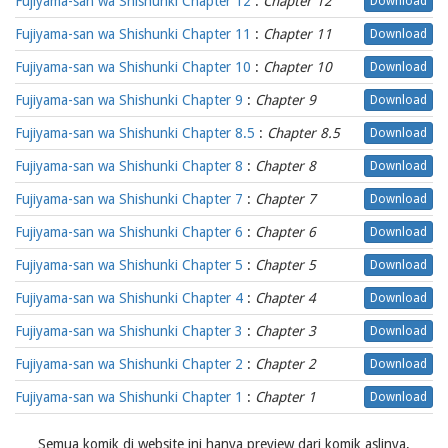
Fujiyama-san wa Shishunki Chapter 12
:
Chapter 12
Download
Fujiyama-san wa Shishunki Chapter 11
:
Chapter 11
Download
Fujiyama-san wa Shishunki Chapter 10
:
Chapter 10
Download
Fujiyama-san wa Shishunki Chapter 9
:
Chapter 9
Download
Fujiyama-san wa Shishunki Chapter 8.5
:
Chapter 8.5
Download
Fujiyama-san wa Shishunki Chapter 8
:
Chapter 8
Download
Fujiyama-san wa Shishunki Chapter 7
:
Chapter 7
Download
Fujiyama-san wa Shishunki Chapter 6
:
Chapter 6
Download
Fujiyama-san wa Shishunki Chapter 5
:
Chapter 5
Download
Fujiyama-san wa Shishunki Chapter 4
:
Chapter 4
Download
Fujiyama-san wa Shishunki Chapter 3
:
Chapter 3
Download
Fujiyama-san wa Shishunki Chapter 2
:
Chapter 2
Download
Fujiyama-san wa Shishunki Chapter 1
:
Chapter 1
Download
Semua komik di website ini hanya preview dari komik aslinya,