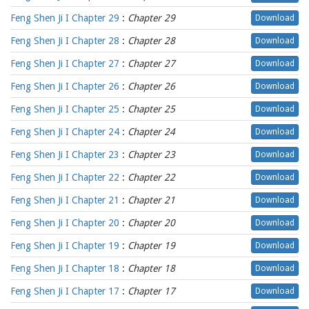
Feng Shen Ji I Chapter 29
:
Chapter 29
Download
Feng Shen Ji I Chapter 28
:
Chapter 28
Download
Feng Shen Ji I Chapter 27
:
Chapter 27
Download
Feng Shen Ji I Chapter 26
:
Chapter 26
Download
Feng Shen Ji I Chapter 25
:
Chapter 25
Download
Feng Shen Ji I Chapter 24
:
Chapter 24
Download
Feng Shen Ji I Chapter 23
:
Chapter 23
Download
Feng Shen Ji I Chapter 22
:
Chapter 22
Download
Feng Shen Ji I Chapter 21
:
Chapter 21
Download
Feng Shen Ji I Chapter 20
:
Chapter 20
Download
Feng Shen Ji I Chapter 19
:
Chapter 19
Download
Feng Shen Ji I Chapter 18
:
Chapter 18
Download
Feng Shen Ji I Chapter 17
:
Chapter 17
Download