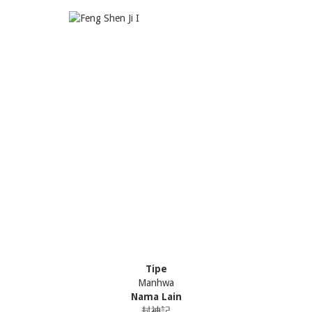
Tipe
Manhwa
Nama Lain
封神記