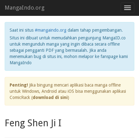
MangaIndo.org
Toggl
navig
Saat ini situs
#mangaindo.org
dalam tahap pengembangan.
Situs ini dibuat untuk memudahkan pengunjung MangaID.co
untuk mengunduh manga yang ingin dibaca secara offline
sebagai pengganti PDF yang bermasalah. Jika anda
menemukan bug di situs ini, mohon melapor ke fanspage kami
MangaIndo
Penting!
Jika bingung mencari aplikasi baca manga offline
untuk Windows, Android atau iOS bisa menggunakan aplikasi
ComicRack (
download di sini
)
Feng Shen Ji I