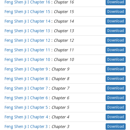
Feng Shen Ji I Chapter 16
:
Chapter 16
Download
Feng Shen Ji I Chapter 15
:
Chapter 15
Download
Feng Shen Ji I Chapter 14
:
Chapter 14
Download
Feng Shen Ji I Chapter 13
:
Chapter 13
Download
Feng Shen Ji I Chapter 12
:
Chapter 12
Download
Feng Shen Ji I Chapter 11
:
Chapter 11
Download
Feng Shen Ji I Chapter 10
:
Chapter 10
Download
Feng Shen Ji I Chapter 9
:
Chapter 9
Download
Feng Shen Ji I Chapter 8
:
Chapter 8
Download
Feng Shen Ji I Chapter 7
:
Chapter 7
Download
Feng Shen Ji I Chapter 6
:
Chapter 6
Download
Feng Shen Ji I Chapter 5
:
Chapter 5
Download
Feng Shen Ji I Chapter 4
:
Chapter 4
Download
Feng Shen Ji I Chapter 3
:
Chapter 3
Download