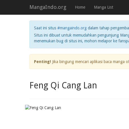
MangaIndo.org
Home
Manga List
Saat ini situs
#mangaindo.org
dalam tahap pengemba
Situs ini dibuat untuk memudahkan pengunjung Manga
menemukan bug di situs ini, mohon melapor ke fans
Penting!
Jika bingung mencari aplikasi baca manga o
Feng Qi Cang Lan