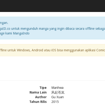
ngan.
ID.co untuk mengunduh manga yang ingin dibaca secara offline sebaga
page kami MangaIndo
ffline untuk Windows, Android atau iOS bisa menggunakan aplikasi Comic
Tipe
Manhwa
Nama Lain
风起苍岚
Author
Gu Xuan
Tahun Rilis
2015