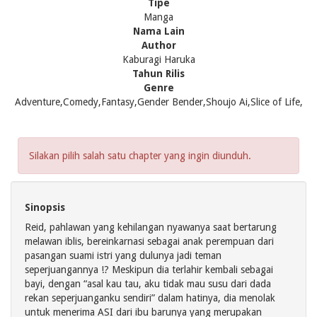
Tipe
Manga
Nama Lain
Author
Kaburagi Haruka
Tahun Rilis
Genre
Adventure,Comedy,Fantasy,Gender Bender,Shoujo Ai,Slice of Life,
Silakan pilih salah satu chapter yang ingin diunduh.
Sinopsis
Reid, pahlawan yang kehilangan nyawanya saat bertarung
melawan iblis, bereinkarnasi sebagai anak perempuan dari
pasangan suami istri yang dulunya jadi teman
seperjuangannya !? Meskipun dia terlahir kembali sebagai
bayi, dengan “asal kau tau, aku tidak mau susu dari dada
rekan seperjuanganku sendiri” dalam hatinya, dia menolak
untuk menerima ASI dari ibu barunya yang merupakan