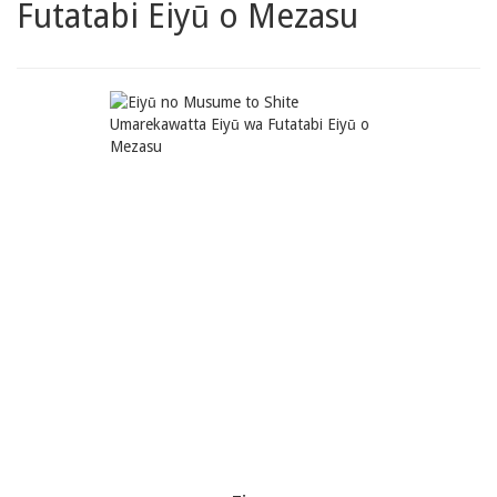
Futatabi Eiyū o Mezasu