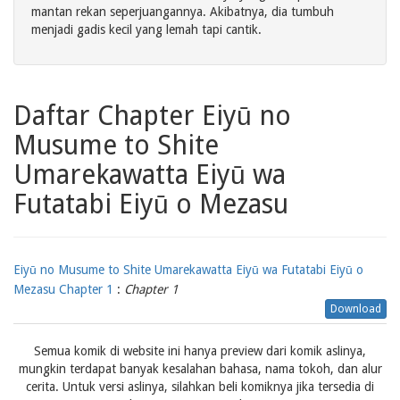
mantan rekan seperjuangannya. Akibatnya, dia tumbuh
menjadi gadis kecil yang lemah tapi cantik.
Daftar Chapter Eiyū no
Musume to Shite
Umarekawatta Eiyū wa
Futatabi Eiyū o Mezasu
Eiyū no Musume to Shite Umarekawatta Eiyū wa Futatabi Eiyū o
Mezasu Chapter 1
:
Chapter 1
Download
Semua komik di website ini hanya preview dari komik aslinya,
mungkin terdapat banyak kesalahan bahasa, nama tokoh, dan alur
cerita. Untuk versi aslinya, silahkan beli komiknya jika tersedia di