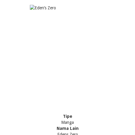
Tipe
Manga
Nama Lain
Edens Zero