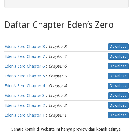
Daftar Chapter Eden’s Zero
Eden’s Zero Chapter 8
:
Chapter 8
Download
Eden’s Zero Chapter 7
:
Chapter 7
Download
Eden’s Zero Chapter 6
:
Chapter 6
Download
Eden’s Zero Chapter 5
:
Chapter 5
Download
Eden’s Zero Chapter 4
:
Chapter 4
Download
Eden’s Zero Chapter 3
:
Chapter 3
Download
Eden’s Zero Chapter 2
:
Chapter 2
Download
Eden’s Zero Chapter 1
:
Chapter 1
Download
Semua komik di website ini hanya preview dari komik aslinya,