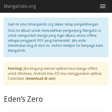
MangaIndo.org
Toggl
navig
Saat ini situs
#mangaindo.org
dalam tahap pengembangan.
Situs ini dibuat untuk memudahkan pengunjung MangaID.co
untuk mengunduh manga yang ingin dibaca secara offline
sebagai pengganti PDF yang bermasalah. Jika anda
menemukan bug di situs ini, mohon melapor ke fanspage kami
MangaIndo
Penting!
Jika bingung mencari aplikasi baca manga offline
untuk Windows, Android atau iOS bisa menggunakan aplikasi
ComicRack (
download di sini
)
Eden’s Zero