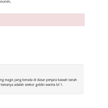
hounen,
yang magis yang berada di dasar penjara bawah tanah
tamanya adalah seekor goblin wanita lvl 1.