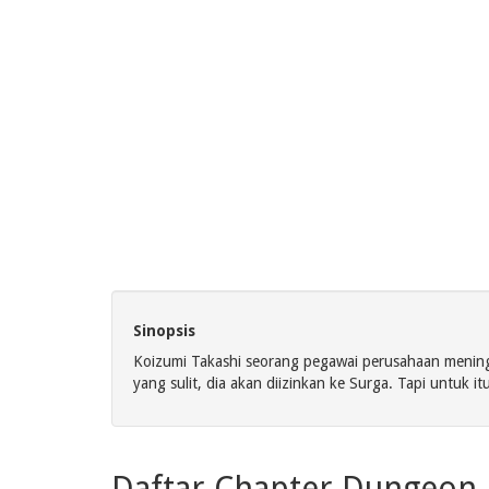
Sinopsis
Koizumi Takashi seorang pegawai perusahaan meningga
yang sulit, dia akan diizinkan ke Surga. Tapi untuk
Daftar Chapter Dungeon