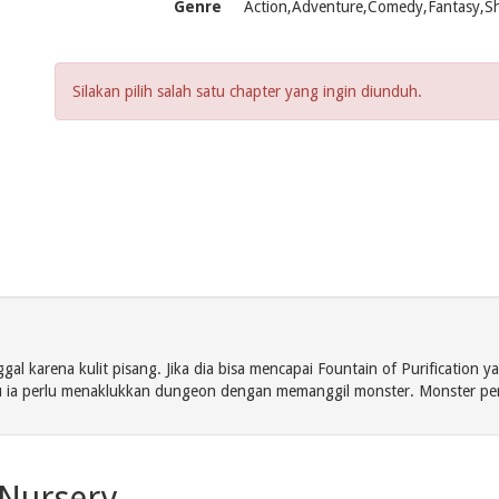
Genre
Action,Adventure,Comedy,Fantasy,S
Silakan pilih salah satu chapter yang ingin diunduh.
l karena kulit pisang. Jika dia bisa mencapai Fountain of Purification 
 itu ia perlu menaklukkan dungeon dengan memanggil monster. Monster per
 Nursery