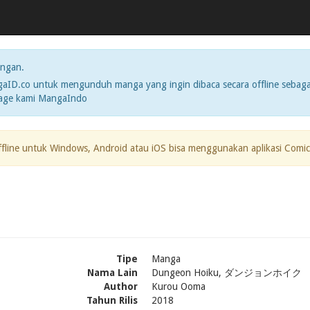
ngan.
ID.co untuk mengunduh manga yang ingin dibaca secara offline sebaga
page kami MangaIndo
ffline untuk Windows, Android atau iOS bisa menggunakan aplikasi Comic
Tipe
Manga
Nama Lain
Dungeon Hoiku, ダンジョンホイク
Author
Kurou Ooma
Tahun Rilis
2018