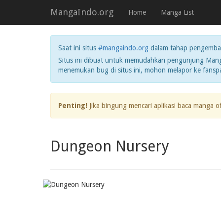
MangaIndo.org
Home
Manga List
Saat ini situs
#mangaindo.org
dalam tahap pengemba
Situs ini dibuat untuk memudahkan pengunjung Manga
menemukan bug di situs ini, mohon melapor ke fans
Penting!
Jika bingung mencari aplikasi baca manga o
Dungeon Nursery