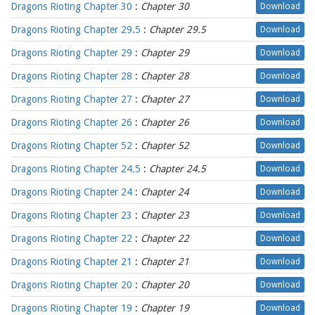
Dragons Rioting Chapter 30
:
Chapter 30
Download
Dragons Rioting Chapter 29.5
:
Chapter 29.5
Download
Dragons Rioting Chapter 29
:
Chapter 29
Download
Dragons Rioting Chapter 28
:
Chapter 28
Download
Dragons Rioting Chapter 27
:
Chapter 27
Download
Dragons Rioting Chapter 26
:
Chapter 26
Download
Dragons Rioting Chapter 52
:
Chapter 52
Download
Dragons Rioting Chapter 24.5
:
Chapter 24.5
Download
Dragons Rioting Chapter 24
:
Chapter 24
Download
Dragons Rioting Chapter 23
:
Chapter 23
Download
Dragons Rioting Chapter 22
:
Chapter 22
Download
Dragons Rioting Chapter 21
:
Chapter 21
Download
Dragons Rioting Chapter 20
:
Chapter 20
Download
Dragons Rioting Chapter 19
:
Chapter 19
Download