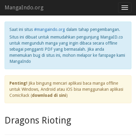
MangaIndo.org
Toggl
navig
Saat ini situs
#mangaindo.org
dalam tahap pengembangan.
Situs ini dibuat untuk memudahkan pengunjung MangaID.co
untuk mengunduh manga yang ingin dibaca secara offline
sebagai pengganti PDF yang bermasalah. Jika anda
menemukan bug di situs ini, mohon melapor ke fanspage kami
MangaIndo
Penting!
Jika bingung mencari aplikasi baca manga offline
untuk Windows, Android atau iOS bisa menggunakan aplikasi
ComicRack (
download di sini
)
Dragons Rioting