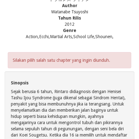
Author
Watanabe Tsuyoshi
Tahun Rilis
2012
Genre
Action,Ecchi,Martial Arts,School Life,Shounen,
Silakan pilih salah satu chapter yang ingin diunduh.
Sinopsis
Sejak berusia 6 tahun, Rintaro didiagnosis dengan Henisei
Tashu Ijou Syndrome (juga dikenal sebagai Sindrom Hentai),
penyakit yang bisa membunuhnya jika ia terangsang. Untuk
menyelamatkan dia dan memberikan jalan baginya untuk
hidup seperti biasa kehidupan mungkin, ayahnya
mengajarinya cara untuk mengontrol tubuh dan pikirannya
selama sepuluh tahun di pegunungan, dengan seni bela diri
dari Koei Sougetsu. Ketika dia 16 ia memilih untuk mendaftar