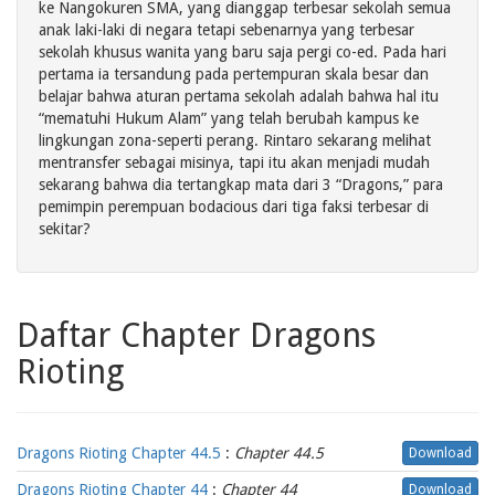
ke Nangokuren SMA, yang dianggap terbesar sekolah semua
anak laki-laki di negara tetapi sebenarnya yang terbesar
sekolah khusus wanita yang baru saja pergi co-ed. Pada hari
pertama ia tersandung pada pertempuran skala besar dan
belajar bahwa aturan pertama sekolah adalah bahwa hal itu
“mematuhi Hukum Alam” yang telah berubah kampus ke
lingkungan zona-seperti perang. Rintaro sekarang melihat
mentransfer sebagai misinya, tapi itu akan menjadi mudah
sekarang bahwa dia tertangkap mata dari 3 “Dragons,” para
pemimpin perempuan bodacious dari tiga faksi terbesar di
sekitar?
Daftar Chapter Dragons
Rioting
Dragons Rioting Chapter 44.5
:
Chapter 44.5
Download
Dragons Rioting Chapter 44
:
Chapter 44
Download