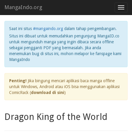
MangaIndo.org
Toggl
navig
Saat ini situs
#mangaindo.org
dalam tahap pengembangan.
Situs ini dibuat untuk memudahkan pengunjung MangaID.co
untuk mengunduh manga yang ingin dibaca secara offline
sebagai pengganti PDF yang bermasalah. Jika anda
menemukan bug di situs ini, mohon melapor ke fanspage kami
MangaIndo
Penting!
Jika bingung mencari aplikasi baca manga offline
untuk Windows, Android atau iOS bisa menggunakan aplikasi
ComicRack (
download di sini
)
Dragon King of the World