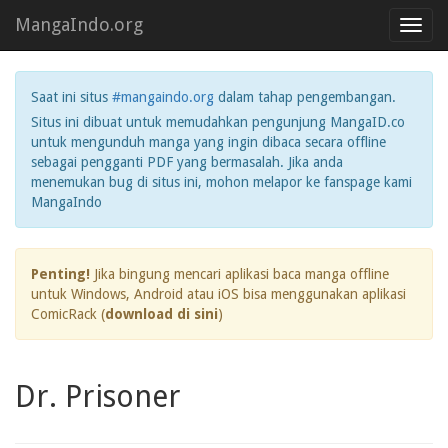
MangaIndo.org
Toggl
navig
Saat ini situs
#mangaindo.org
dalam tahap pengembangan.
Situs ini dibuat untuk memudahkan pengunjung MangaID.co
untuk mengunduh manga yang ingin dibaca secara offline
sebagai pengganti PDF yang bermasalah. Jika anda
menemukan bug di situs ini, mohon melapor ke fanspage kami
MangaIndo
Penting!
Jika bingung mencari aplikasi baca manga offline
untuk Windows, Android atau iOS bisa menggunakan aplikasi
ComicRack (
download di sini
)
Dr. Prisoner