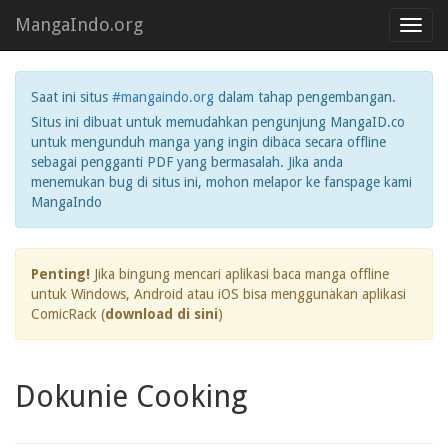
MangaIndo.org
Toggl
navig
Saat ini situs
#mangaindo.org
dalam tahap pengembangan.
Situs ini dibuat untuk memudahkan pengunjung MangaID.co
untuk mengunduh manga yang ingin dibaca secara offline
sebagai pengganti PDF yang bermasalah. Jika anda
menemukan bug di situs ini, mohon melapor ke fanspage kami
MangaIndo
Penting!
Jika bingung mencari aplikasi baca manga offline
untuk Windows, Android atau iOS bisa menggunakan aplikasi
ComicRack (
download di sini
)
Dokunie Cooking