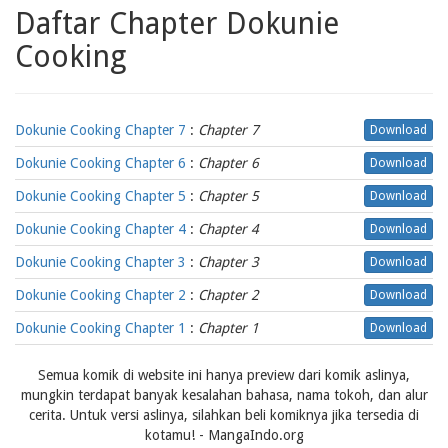
Daftar Chapter Dokunie
Cooking
Dokunie Cooking Chapter 7
:
Chapter 7
Download
Dokunie Cooking Chapter 6
:
Chapter 6
Download
Dokunie Cooking Chapter 5
:
Chapter 5
Download
Dokunie Cooking Chapter 4
:
Chapter 4
Download
Dokunie Cooking Chapter 3
:
Chapter 3
Download
Dokunie Cooking Chapter 2
:
Chapter 2
Download
Dokunie Cooking Chapter 1
:
Chapter 1
Download
Semua komik di website ini hanya preview dari komik aslinya,
mungkin terdapat banyak kesalahan bahasa, nama tokoh, dan alur
cerita. Untuk versi aslinya, silahkan beli komiknya jika tersedia di
kotamu! - MangaIndo.org