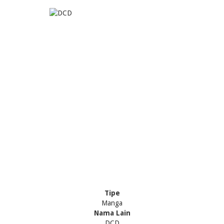
Tipe
Manga
Nama Lain
DCD