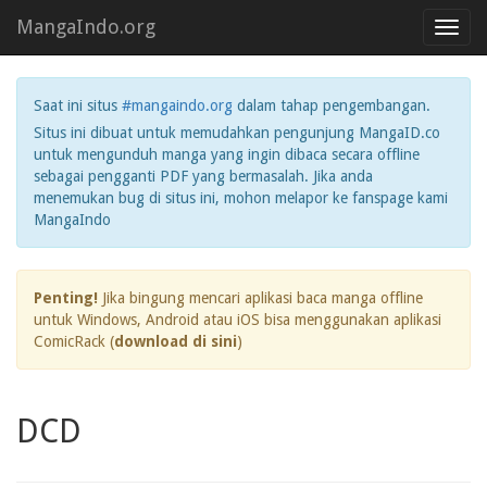
MangaIndo.org
Toggl
navig
Saat ini situs
#mangaindo.org
dalam tahap pengembangan.
Situs ini dibuat untuk memudahkan pengunjung MangaID.co
untuk mengunduh manga yang ingin dibaca secara offline
sebagai pengganti PDF yang bermasalah. Jika anda
menemukan bug di situs ini, mohon melapor ke fanspage kami
MangaIndo
Penting!
Jika bingung mencari aplikasi baca manga offline
untuk Windows, Android atau iOS bisa menggunakan aplikasi
ComicRack (
download di sini
)
DCD