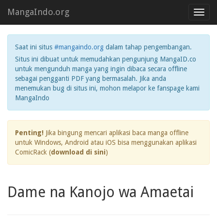
MangaIndo.org
Toggl
navig
Saat ini situs
#mangaindo.org
dalam tahap pengembangan.
Situs ini dibuat untuk memudahkan pengunjung MangaID.co
untuk mengunduh manga yang ingin dibaca secara offline
sebagai pengganti PDF yang bermasalah. Jika anda
menemukan bug di situs ini, mohon melapor ke fanspage kami
MangaIndo
Penting!
Jika bingung mencari aplikasi baca manga offline
untuk Windows, Android atau iOS bisa menggunakan aplikasi
ComicRack (
download di sini
)
Dame na Kanojo wa Amaetai