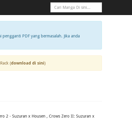
i pengganti PDF yang bermasalah. Jika anda
Rack (
download di sini
)
 Suzuran x Housen , Crows Zero II: Suzuran x