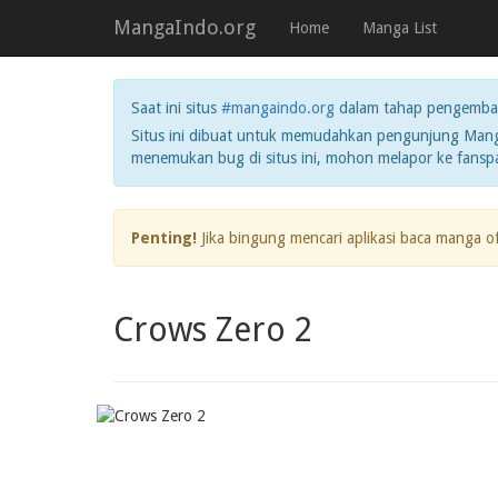
MangaIndo.org
Home
Manga List
Saat ini situs
#mangaindo.org
dalam tahap pengemba
Situs ini dibuat untuk memudahkan pengunjung Manga
menemukan bug di situs ini, mohon melapor ke fans
Penting!
Jika bingung mencari aplikasi baca manga o
Crows Zero 2