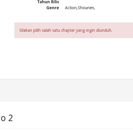
Tahun Rilis
Genre
Action,Shounen,
Silakan pilih salah satu chapter yang ingin diunduh.
ro 2