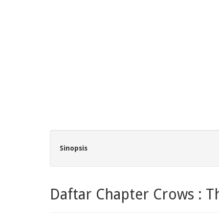
Sinopsis
Daftar Chapter Crows : T