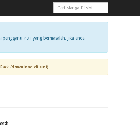
i pengganti PDF yang bermasalah. Jika anda
Rack (
download di sini
)
math