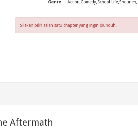
Genre
Action,Comedy,School Life,Shounen,
Silakan pilih salah satu chapter yang ingin diunduh.
he Aftermath