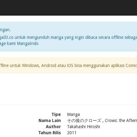
ngan.
ID.co untuk mengunduh manga yang ingin dibaca secara offline sebaga
page kami MangaIndo
ffline untuk Windows, Android atau iOS bisa menggunakan aplikasi Comic
Tipe
Manga
Nama Lain
その後のクローズ , Crows: the After
Author
Takahashi Hiroshi
Tahun Rilis
2011