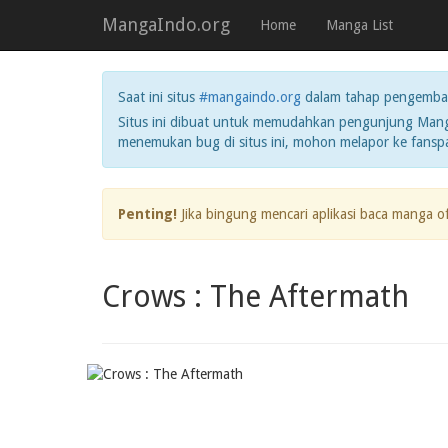
MangaIndo.org
Home
Manga List
Saat ini situs
#mangaindo.org
dalam tahap pengemba
Situs ini dibuat untuk memudahkan pengunjung Manga
menemukan bug di situs ini, mohon melapor ke fans
Penting!
Jika bingung mencari aplikasi baca manga o
Crows : The Aftermath