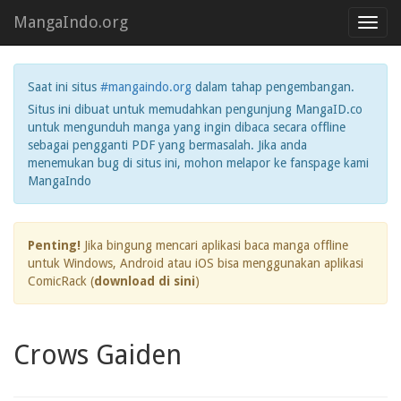
MangaIndo.org
Toggl
navig
Saat ini situs
#mangaindo.org
dalam tahap pengembangan.
Situs ini dibuat untuk memudahkan pengunjung MangaID.co
untuk mengunduh manga yang ingin dibaca secara offline
sebagai pengganti PDF yang bermasalah. Jika anda
menemukan bug di situs ini, mohon melapor ke fanspage kami
MangaIndo
Penting!
Jika bingung mencari aplikasi baca manga offline
untuk Windows, Android atau iOS bisa menggunakan aplikasi
ComicRack (
download di sini
)
Crows Gaiden