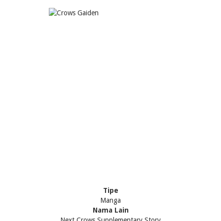
Tipe
Manga
Nama Lain
Next Crows Supplementary Story