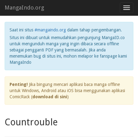
MangaIndo.org
Toggl
navig
Saat ini situs
#mangaindo.org
dalam tahap pengembangan.
Situs ini dibuat untuk memudahkan pengunjung MangaID.co
untuk mengunduh manga yang ingin dibaca secara offline
sebagai pengganti PDF yang bermasalah. Jika anda
menemukan bug di situs ini, mohon melapor ke fanspage kami
MangaIndo
Penting!
Jika bingung mencari aplikasi baca manga offline
untuk Windows, Android atau iOS bisa menggunakan aplikasi
ComicRack (
download di sini
)
Countrouble