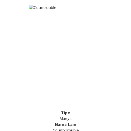
Tipe
Manga
Nama Lain
Count-Trouble