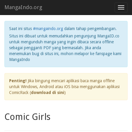
MangaIndo.org
Toggl
navig
Saat ini situs
#mangaindo.org
dalam tahap pengembangan.
Situs ini dibuat untuk memudahkan pengunjung MangaID.co
untuk mengunduh manga yang ingin dibaca secara offline
sebagai pengganti PDF yang bermasalah. Jika anda
menemukan bug di situs ini, mohon melapor ke fanspage kami
MangaIndo
Penting!
Jika bingung mencari aplikasi baca manga offline
untuk Windows, Android atau iOS bisa menggunakan aplikasi
ComicRack (
download di sini
)
Comic Girls