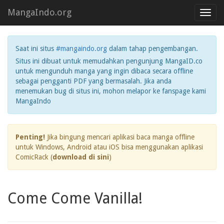
MangaIndo.org
Toggl
navig
Saat ini situs
#mangaindo.org
dalam tahap pengembangan.
Situs ini dibuat untuk memudahkan pengunjung MangaID.co
untuk mengunduh manga yang ingin dibaca secara offline
sebagai pengganti PDF yang bermasalah. Jika anda
menemukan bug di situs ini, mohon melapor ke fanspage kami
MangaIndo
Penting!
Jika bingung mencari aplikasi baca manga offline
untuk Windows, Android atau iOS bisa menggunakan aplikasi
ComicRack (
download di sini
)
Come Come Vanilla!