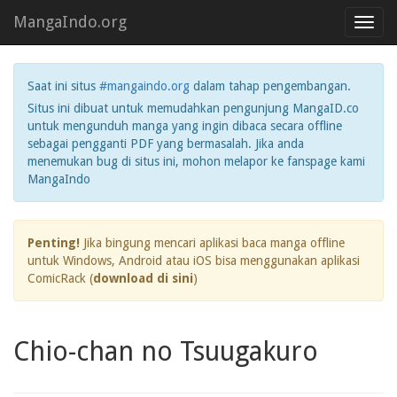
MangaIndo.org
Toggl
navig
Saat ini situs
#mangaindo.org
dalam tahap pengembangan.
Situs ini dibuat untuk memudahkan pengunjung MangaID.co
untuk mengunduh manga yang ingin dibaca secara offline
sebagai pengganti PDF yang bermasalah. Jika anda
menemukan bug di situs ini, mohon melapor ke fanspage kami
MangaIndo
Penting!
Jika bingung mencari aplikasi baca manga offline
untuk Windows, Android atau iOS bisa menggunakan aplikasi
ComicRack (
download di sini
)
Chio-chan no Tsuugakuro