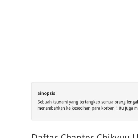
Sinopsis
Sebuah tsunami yang tertangkap semua orang lengah 
menambahkan ke kesedihan para korban ‘, itu juga m
Daftar Chapter Chikyuu 