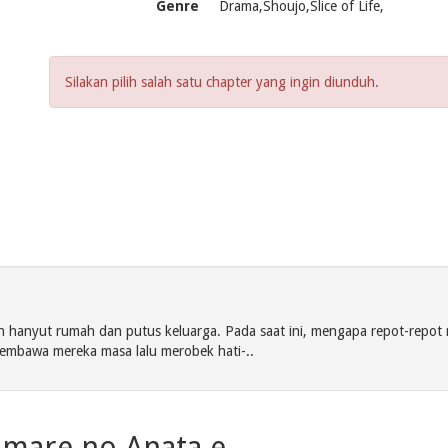
Genre
Drama,Shoujo,Slice of Life,
Silakan pilih salah satu chapter yang ingin diunduh.
hanyut rumah dan putus keluarga. Pada saat ini, mengapa repot-repot m
embawa mereka masa lalu merobek hati-..
Umare no Anata e