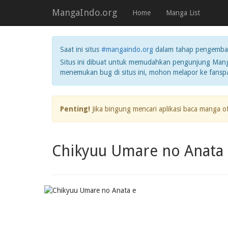
MangaIndo.org
Home
Manga List
Saat ini situs
#mangaindo.org
dalam tahap pengemba
Situs ini dibuat untuk memudahkan pengunjung Manga
menemukan bug di situs ini, mohon melapor ke fans
Penting!
Jika bingung mencari aplikasi baca manga o
Chikyuu Umare no Anata 