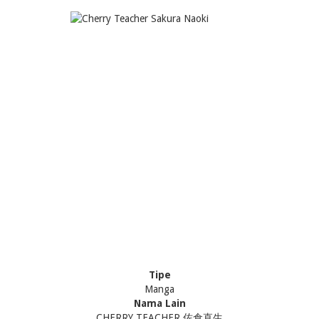
Tipe
Manga
Nama Lain
CHERRY TEACHER 佐倉直生