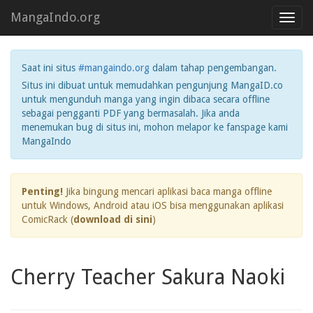
MangaIndo.org
Toggl
navig
Saat ini situs
#mangaindo.org
dalam tahap pengembangan.
Situs ini dibuat untuk memudahkan pengunjung MangaID.co
untuk mengunduh manga yang ingin dibaca secara offline
sebagai pengganti PDF yang bermasalah. Jika anda
menemukan bug di situs ini, mohon melapor ke fanspage kami
MangaIndo
Penting!
Jika bingung mencari aplikasi baca manga offline
untuk Windows, Android atau iOS bisa menggunakan aplikasi
ComicRack (
download di sini
)
Cherry Teacher Sakura Naoki