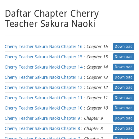
Daftar Chapter Cherry
Teacher Sakura Naoki
Cherry Teacher Sakura Naoki Chapter 16
:
Chapter 16
Download
Cherry Teacher Sakura Naoki Chapter 15
:
Chapter 15
Download
Cherry Teacher Sakura Naoki Chapter 14
:
Chapter 14
Download
Cherry Teacher Sakura Naoki Chapter 13
:
Chapter 13
Download
Cherry Teacher Sakura Naoki Chapter 12
:
Chapter 12
Download
Cherry Teacher Sakura Naoki Chapter 11
:
Chapter 11
Download
Cherry Teacher Sakura Naoki Chapter 10
:
Chapter 10
Download
Cherry Teacher Sakura Naoki Chapter 9
:
Chapter 9
Download
Cherry Teacher Sakura Naoki Chapter 8
:
Chapter 8
Download
Cherry Teacher Sakura Naoki Chapter 7
:
Chapter 7
Download