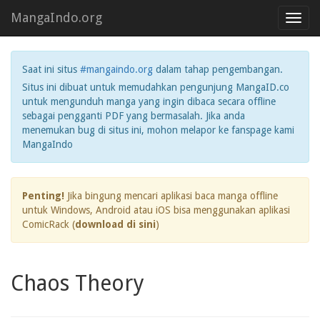
MangaIndo.org
Toggl
navig
Saat ini situs
#mangaindo.org
dalam tahap pengembangan.
Situs ini dibuat untuk memudahkan pengunjung MangaID.co
untuk mengunduh manga yang ingin dibaca secara offline
sebagai pengganti PDF yang bermasalah. Jika anda
menemukan bug di situs ini, mohon melapor ke fanspage kami
MangaIndo
Penting!
Jika bingung mencari aplikasi baca manga offline
untuk Windows, Android atau iOS bisa menggunakan aplikasi
ComicRack (
download di sini
)
Chaos Theory