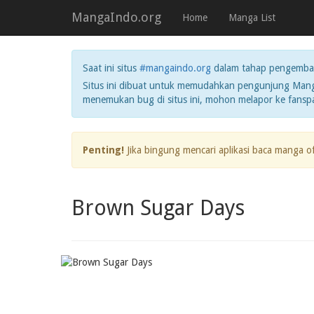
MangaIndo.org
Home
Manga List
Saat ini situs
#mangaindo.org
dalam tahap pengemba
Situs ini dibuat untuk memudahkan pengunjung Manga
menemukan bug di situs ini, mohon melapor ke fans
Penting!
Jika bingung mencari aplikasi baca manga o
Brown Sugar Days