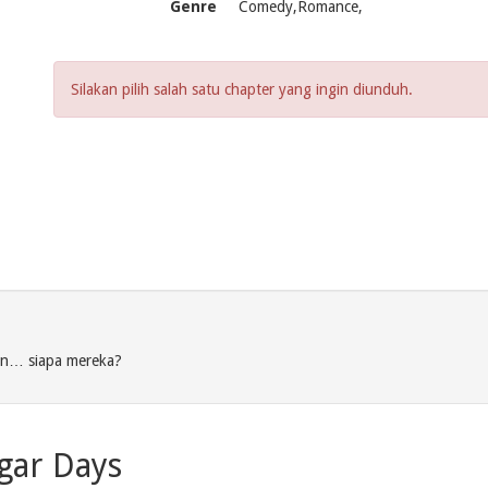
Genre
Comedy,Romance,
Silakan pilih salah satu chapter yang ingin diunduh.
an… siapa mereka?
gar Days