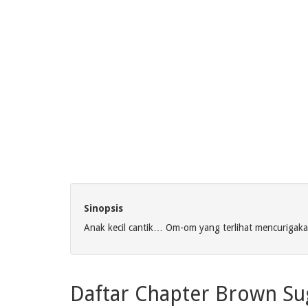
Sinopsis
Anak kecil cantik… Om-om yang terlihat mencurigak
Daftar Chapter Brown Su