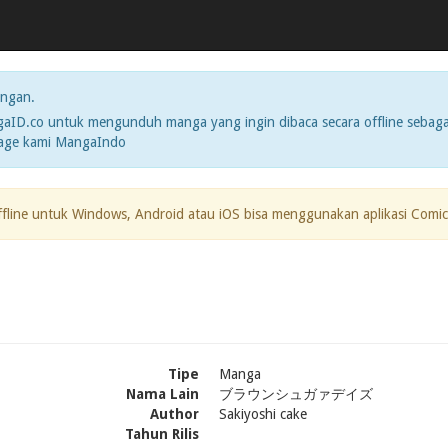
ngan.
ID.co untuk mengunduh manga yang ingin dibaca secara offline sebaga
page kami MangaIndo
ffline untuk Windows, Android atau iOS bisa menggunakan aplikasi Comic
Tipe
Manga
Nama Lain
ブラウンシュガァデイズ
Author
Sakiyoshi cake
Tahun Rilis