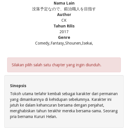
Nama Lain
没落予定なので、鍛治職人を目指す
Author
CK
Tahun Rilis
2017
Genre
Comedy,Fantasy,Shounen,Isekai,
Silakan pilih salah satu chapter yang ingin diunduh.
Sinopsis
Tokoh utama terlahir kembali sebagai karakter dari permainan
yang dimainkannya di kehidupan sebelumnya. Karakter ini
jatuh ke dalam kehancuran bersama dengan penjahat,
menghabiskan tahun terakhir mereka bersama-sama. Seorang
pria bernama Kururi Helan.