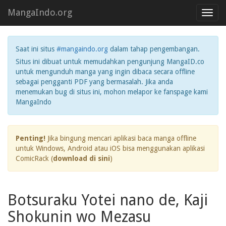
MangaIndo.org
Toggl
navig
Saat ini situs
#mangaindo.org
dalam tahap pengembangan.
Situs ini dibuat untuk memudahkan pengunjung MangaID.co
untuk mengunduh manga yang ingin dibaca secara offline
sebagai pengganti PDF yang bermasalah. Jika anda
menemukan bug di situs ini, mohon melapor ke fanspage kami
MangaIndo
Penting!
Jika bingung mencari aplikasi baca manga offline
untuk Windows, Android atau iOS bisa menggunakan aplikasi
ComicRack (
download di sini
)
Botsuraku Yotei nano de, Kaji
Shokunin wo Mezasu