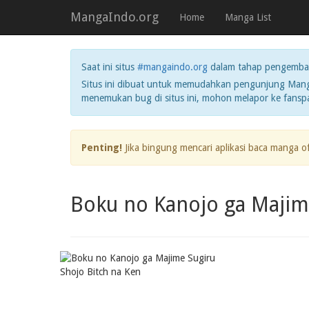
MangaIndo.org
Home
Manga List
Saat ini situs
#mangaindo.org
dalam tahap pengemba
Situs ini dibuat untuk memudahkan pengunjung Manga
menemukan bug di situs ini, mohon melapor ke fans
Penting!
Jika bingung mencari aplikasi baca manga o
Boku no Kanojo ga Majim