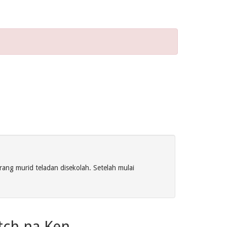
ng murid teladan disekolah. Setelah mulai
tch na Ken