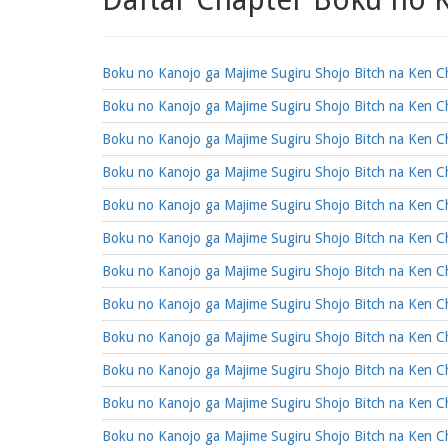
Boku no Kanojo ga Majime Sugiru Shojo Bitch na Ken C
Boku no Kanojo ga Majime Sugiru Shojo Bitch na Ken C
Boku no Kanojo ga Majime Sugiru Shojo Bitch na Ken C
Boku no Kanojo ga Majime Sugiru Shojo Bitch na Ken C
Boku no Kanojo ga Majime Sugiru Shojo Bitch na Ken C
Boku no Kanojo ga Majime Sugiru Shojo Bitch na Ken C
Boku no Kanojo ga Majime Sugiru Shojo Bitch na Ken C
Boku no Kanojo ga Majime Sugiru Shojo Bitch na Ken C
Boku no Kanojo ga Majime Sugiru Shojo Bitch na Ken C
Boku no Kanojo ga Majime Sugiru Shojo Bitch na Ken C
Boku no Kanojo ga Majime Sugiru Shojo Bitch na Ken C
Boku no Kanojo ga Majime Sugiru Shojo Bitch na Ken C