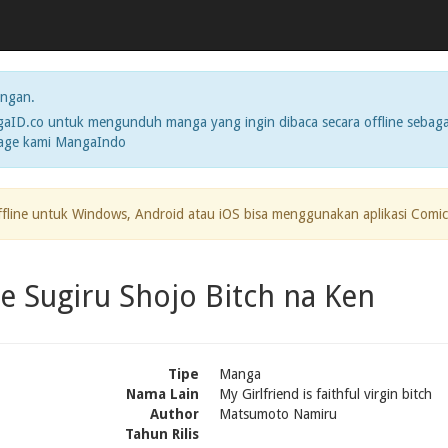
ngan.
ID.co untuk mengunduh manga yang ingin dibaca secara offline sebaga
page kami MangaIndo
ffline untuk Windows, Android atau iOS bisa menggunakan aplikasi Comic
e Sugiru Shojo Bitch na Ken
Tipe
Manga
Nama Lain
My Girlfriend is faithful virgin bitch
Author
Matsumoto Namiru
Tahun Rilis