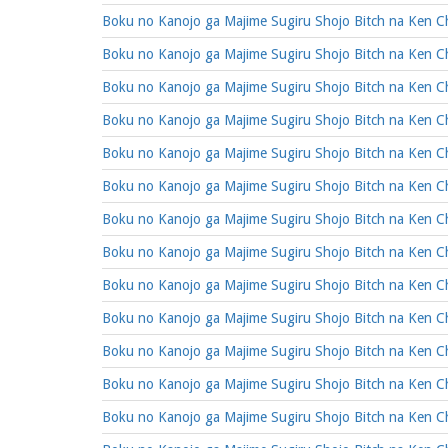
Boku no Kanojo ga Majime Sugiru Shojo Bitch na Ken C
Boku no Kanojo ga Majime Sugiru Shojo Bitch na Ken C
Boku no Kanojo ga Majime Sugiru Shojo Bitch na Ken C
Boku no Kanojo ga Majime Sugiru Shojo Bitch na Ken C
Boku no Kanojo ga Majime Sugiru Shojo Bitch na Ken C
Boku no Kanojo ga Majime Sugiru Shojo Bitch na Ken C
Boku no Kanojo ga Majime Sugiru Shojo Bitch na Ken C
Boku no Kanojo ga Majime Sugiru Shojo Bitch na Ken C
Boku no Kanojo ga Majime Sugiru Shojo Bitch na Ken C
Boku no Kanojo ga Majime Sugiru Shojo Bitch na Ken C
Boku no Kanojo ga Majime Sugiru Shojo Bitch na Ken C
Boku no Kanojo ga Majime Sugiru Shojo Bitch na Ken C
Boku no Kanojo ga Majime Sugiru Shojo Bitch na Ken C