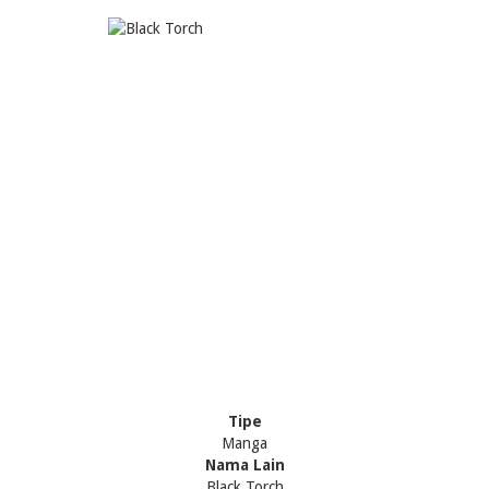
Tipe
Manga
Nama Lain
Black Torch