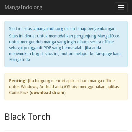
MangaIndo.org
Toggl
navig
Saat ini situs
#mangaindo.org
dalam tahap pengembangan.
Situs ini dibuat untuk memudahkan pengunjung MangaID.co
untuk mengunduh manga yang ingin dibaca secara offline
sebagai pengganti PDF yang bermasalah. Jika anda
menemukan bug di situs ini, mohon melapor ke fanspage kami
MangaIndo
Penting!
Jika bingung mencari aplikasi baca manga offline
untuk Windows, Android atau iOS bisa menggunakan aplikasi
ComicRack (
download di sini
)
Black Torch