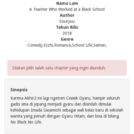
Nama Lain
A Teacher Who Worked at a Black School
Author
Souryuu
Tahun Rilis
2018
Genre
Comedy,Ecchi,Romance,School Life,Seinen,
Silakan pilih salah satu chapter yang ingin diunduh.
Sinopsis
Karena Akhir2 ini lagi ngetren Cewek Gyaru, hampir seluruh
gadis sma di jepang menjadi gyaru dan disinilah dimulai
kehidupan Imada Sasamichi sebagai wali kelas baru di sekolah
wanita yang penuh dengan Gyaru Hitam, dan bisa di bilang
No Black No Life.