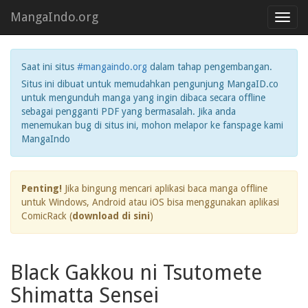
MangaIndo.org
Toggl
navig
Saat ini situs
#mangaindo.org
dalam tahap pengembangan.
Situs ini dibuat untuk memudahkan pengunjung MangaID.co
untuk mengunduh manga yang ingin dibaca secara offline
sebagai pengganti PDF yang bermasalah. Jika anda
menemukan bug di situs ini, mohon melapor ke fanspage kami
MangaIndo
Penting!
Jika bingung mencari aplikasi baca manga offline
untuk Windows, Android atau iOS bisa menggunakan aplikasi
ComicRack (
download di sini
)
Black Gakkou ni Tsutomete
Shimatta Sensei