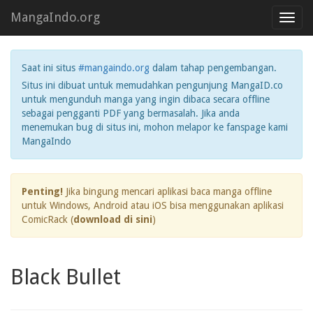
MangaIndo.org
Toggl
navig
Saat ini situs
#mangaindo.org
dalam tahap pengembangan.
Situs ini dibuat untuk memudahkan pengunjung MangaID.co
untuk mengunduh manga yang ingin dibaca secara offline
sebagai pengganti PDF yang bermasalah. Jika anda
menemukan bug di situs ini, mohon melapor ke fanspage kami
MangaIndo
Penting!
Jika bingung mencari aplikasi baca manga offline
untuk Windows, Android atau iOS bisa menggunakan aplikasi
ComicRack (
download di sini
)
Black Bullet