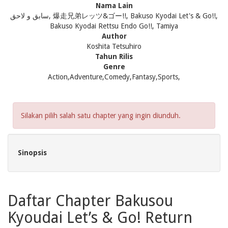
Nama Lain
سابق و لاحق, 爆走兄弟レッツ&ゴー!!, Bakuso Kyodai Let's & Go!!,
Bakuso Kyodai Rettsu Endo Go!!, Tamiya
Author
Koshita Tetsuhiro
Tahun Rilis
Genre
Action,Adventure,Comedy,Fantasy,Sports,
Silakan pilih salah satu chapter yang ingin diunduh.
Sinopsis
Daftar Chapter Bakusou
Kyoudai Let’s & Go! Return