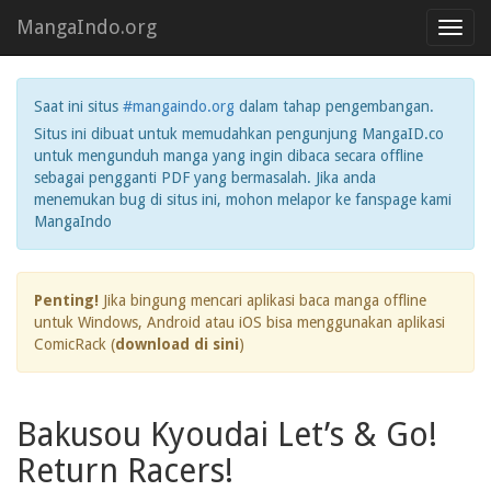
MangaIndo.org
Toggl
navig
Saat ini situs
#mangaindo.org
dalam tahap pengembangan.
Situs ini dibuat untuk memudahkan pengunjung MangaID.co
untuk mengunduh manga yang ingin dibaca secara offline
sebagai pengganti PDF yang bermasalah. Jika anda
menemukan bug di situs ini, mohon melapor ke fanspage kami
MangaIndo
Penting!
Jika bingung mencari aplikasi baca manga offline
untuk Windows, Android atau iOS bisa menggunakan aplikasi
ComicRack (
download di sini
)
Bakusou Kyoudai Let’s & Go!
Return Racers!