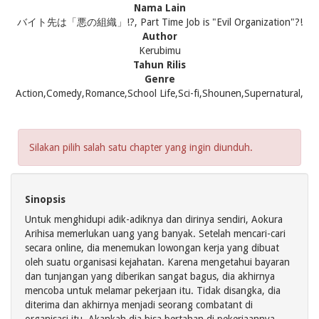
Nama Lain
バイト先は「悪の組織」!?, Part Time Job is "Evil Organization"?!
Author
Kerubimu
Tahun Rilis
Genre
Action,Comedy,Romance,School Life,Sci-fi,Shounen,Supernatural,
Silakan pilih salah satu chapter yang ingin diunduh.
Sinopsis
Untuk menghidupi adik-adiknya dan dirinya sendiri, Aokura
Arihisa memerlukan uang yang banyak. Setelah mencari-cari
secara online, dia menemukan lowongan kerja yang dibuat
oleh suatu organisasi kejahatan. Karena mengetahui bayaran
dan tunjangan yang diberikan sangat bagus, dia akhirnya
mencoba untuk melamar pekerjaan itu. Tidak disangka, dia
diterima dan akhirnya menjadi seorang combatant di