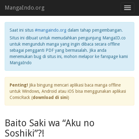
MangaIndo.org
Toggl
navig
Saat ini situs
#mangaindo.org
dalam tahap pengembangan.
Situs ini dibuat untuk memudahkan pengunjung MangaID.co
untuk mengunduh manga yang ingin dibaca secara offline
sebagai pengganti PDF yang bermasalah. Jika anda
menemukan bug di situs ini, mohon melapor ke fanspage kami
MangaIndo
Penting!
Jika bingung mencari aplikasi baca manga offline
untuk Windows, Android atau iOS bisa menggunakan aplikasi
ComicRack (
download di sini
)
Baito Saki wa “Aku no
Soshiki”?!