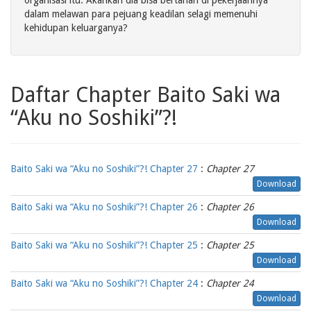
organisasi itu. Akankah dia bisa bertahan di pekerjaannya
dalam melawan para pejuang keadilan selagi memenuhi
kehidupan keluarganya?
Daftar Chapter Baito Saki wa
“Aku no Soshiki”?!
Baito Saki wa “Aku no Soshiki”?! Chapter 27
:
Chapter 27
Download
Baito Saki wa “Aku no Soshiki”?! Chapter 26
:
Chapter 26
Download
Baito Saki wa “Aku no Soshiki”?! Chapter 25
:
Chapter 25
Download
Baito Saki wa “Aku no Soshiki”?! Chapter 24
:
Chapter 24
Download