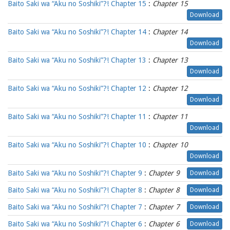
Baito Saki wa “Aku no Soshiki”?! Chapter 15
:
Chapter 15
Download
Baito Saki wa “Aku no Soshiki”?! Chapter 14
:
Chapter 14
Download
Baito Saki wa “Aku no Soshiki”?! Chapter 13
:
Chapter 13
Download
Baito Saki wa “Aku no Soshiki”?! Chapter 12
:
Chapter 12
Download
Baito Saki wa “Aku no Soshiki”?! Chapter 11
:
Chapter 11
Download
Baito Saki wa “Aku no Soshiki”?! Chapter 10
:
Chapter 10
Download
Baito Saki wa “Aku no Soshiki”?! Chapter 9
:
Chapter 9
Download
Baito Saki wa “Aku no Soshiki”?! Chapter 8
:
Chapter 8
Download
Baito Saki wa “Aku no Soshiki”?! Chapter 7
:
Chapter 7
Download
Baito Saki wa “Aku no Soshiki”?! Chapter 6
:
Chapter 6
Download